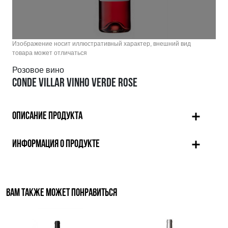
Изображение носит иллюстративный характер, внешний вид
товара может отличаться
Розовое вино
CONDE VILLAR VINHO VERDE ROSE
ОПИСАНИЕ ПРОДУКТА
ИНФОРМАЦИЯ О ПРОДУКТЕ
ВАМ ТАКЖЕ МОЖЕТ ПОНРАВИТЬСЯ