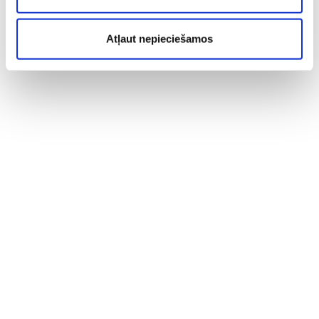
Atļaut nepieciešamos