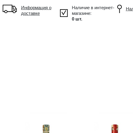
!
Объем: 3L, Alc.: 80%
Информация о
доставке