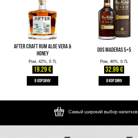
Изображение носит иллюстративный характер, внешний ви
отличаться
ВАМ ТАКЖЕ МОЖЕТ ПОНРАВИТЬСЯ