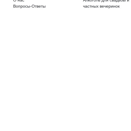
ALKOHOLA LIETOŠANAI IR N