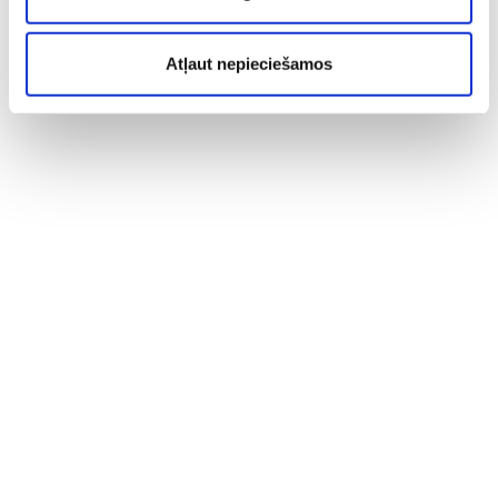
Atļaut nepieciešamos