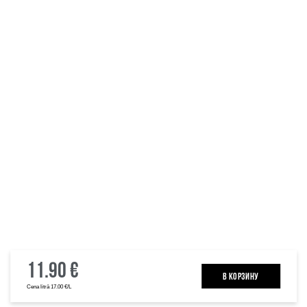
11.90 €
B КОРЗИНУ
Cena litrā 17.00 €/L