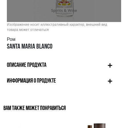
Изображение носит иллюстративный характер, внешний вид
товара может отличаться
Ром
SANTA MARIA BLANCO
ОПИСАНИЕ ПРОДУКТА
ИНФОРМАЦИЯ О ПРОДУКТЕ
ВАМ ТАКЖЕ МОЖЕТ ПОНРАВИТЬСЯ