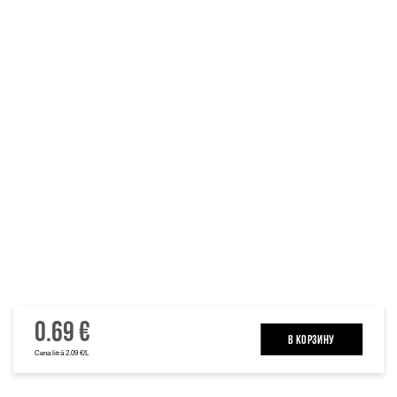
0.69 €
B КОРЗИНУ
Cena litrā 2.09 €/L