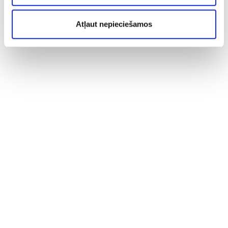
Atļaut nepieciešamos