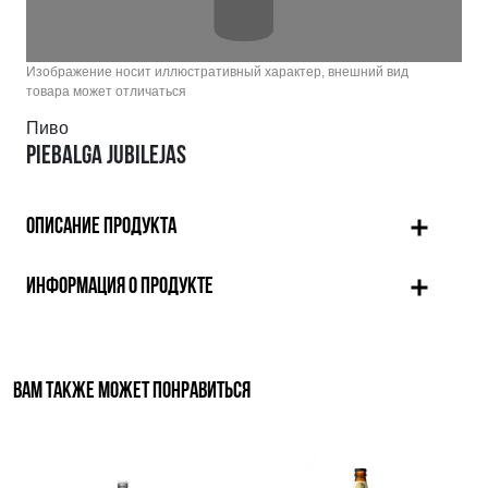
Изображение носит иллюстративный характер, внешний вид
товара может отличаться
Пиво
PIEBALGA JUBILEJAS
ОПИСАНИЕ ПРОДУКТА
ИНФОРМАЦИЯ О ПРОДУКТЕ
ВАМ ТАКЖЕ МОЖЕТ ПОНРАВИТЬСЯ