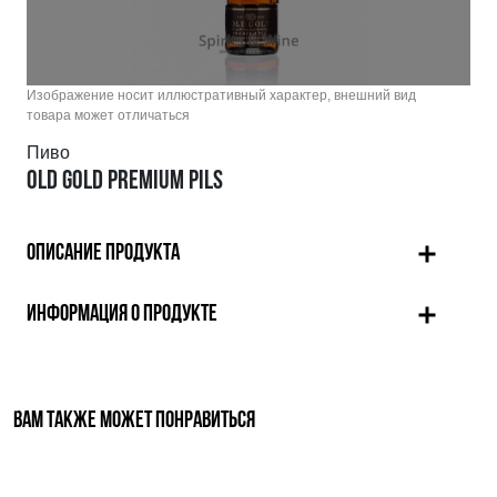
Изображение носит иллюстративный характер, внешний вид
товара может отличаться
Пиво
OLD GOLD PREMIUM PILS
ОПИСАНИЕ ПРОДУКТА
ИНФОРМАЦИЯ О ПРОДУКТЕ
ВАМ ТАКЖЕ МОЖЕТ ПОНРАВИТЬСЯ