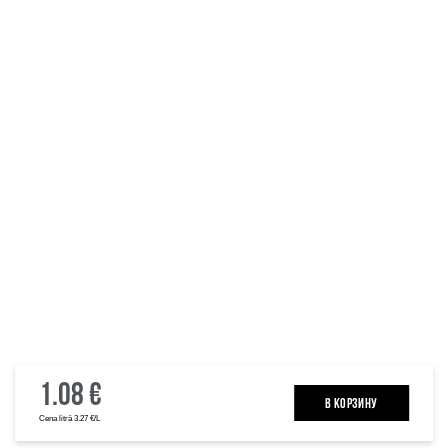
1.08 €
B КОРЗИНУ
Cena litrā 3.27 €/L