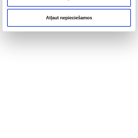
Atļaut nepieciešamos