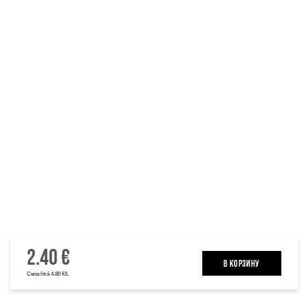
2.40 €
B КОРЗИНУ
Cena litrā 4.80 €/L