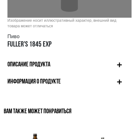
Изображение носит иллюстративный характер, внешний вид
товара может отличаться
Пиво
FULLER'S 1845 EXP
ОПИСАНИЕ ПРОДУКТА
ИНФОРМАЦИЯ О ПРОДУКТЕ
ВАМ ТАКЖЕ МОЖЕТ ПОНРАВИТЬСЯ