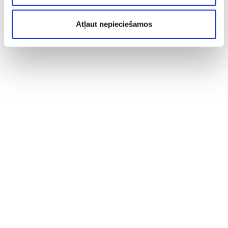
Atļaut nepieciešamos