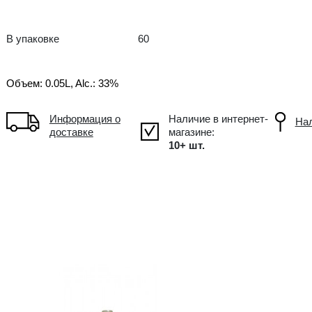
Виски ликер
IE Ирландия
В упаковке
60
Объем: 0.05L, Alc.: 33%
Информация о
доставке