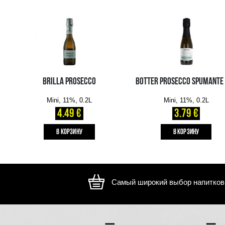
Изображение носит иллюстративный характер, внешний ви
отличаться
ВАМ ТАКЖЕ МОЖЕТ ПОНРАВИТЬСЯ