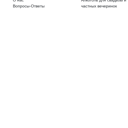
ALKOHOLA LIETOŠANAI IR N