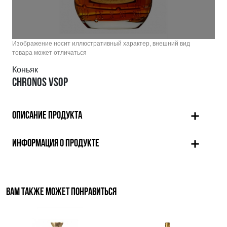
Изображение носит иллюстративный характер, внешний вид
товара может отличаться
Коньяк
CHRONOS VSOP
ОПИСАНИЕ ПРОДУКТА
ИНФОРМАЦИЯ О ПРОДУКТЕ
ВАМ ТАКЖЕ МОЖЕТ ПОНРАВИТЬСЯ