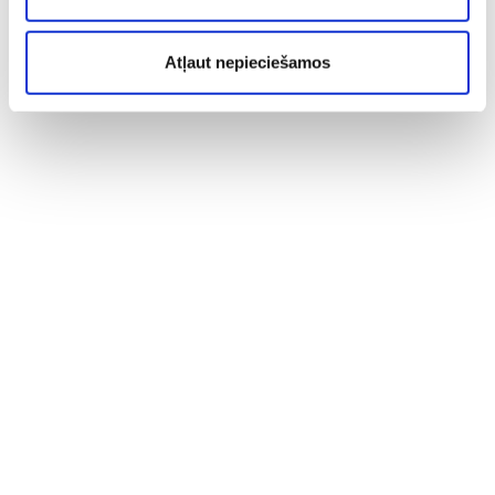
Atļaut nepieciešamos