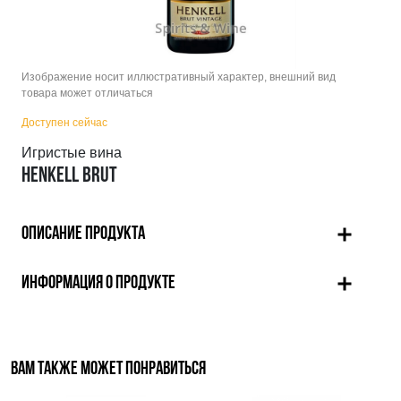
Изображение носит иллюстративный характер, внешний вид
товара может отличаться
Доступен сейчас
Игристые вина
HENKELL BRUT
ОПИСАНИЕ ПРОДУКТА
ИНФОРМАЦИЯ О ПРОДУКТЕ
ВАМ ТАКЖЕ МОЖЕТ ПОНРАВИТЬСЯ