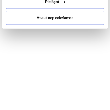
Pielāgot
Atļaut nepieciešamos