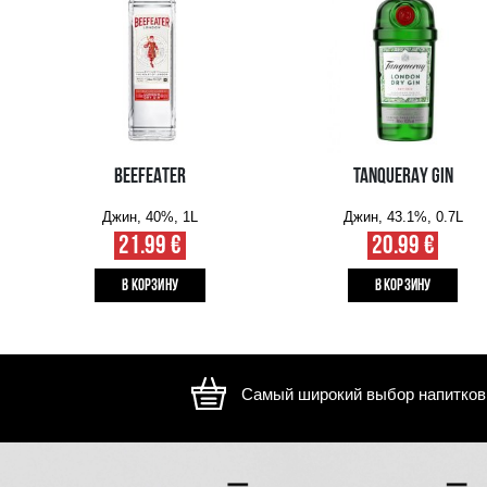
Изображение носит иллюстративный характер, внешний ви
отличаться
ВАМ ТАКЖЕ МОЖЕТ ПОНРАВИТЬСЯ