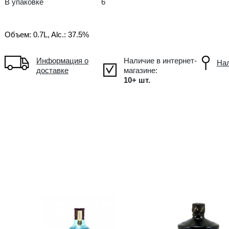
GB Великобритания
В упаковке
6
Объем: 0.7L, Alc.: 37.5%
Информация о
доставке