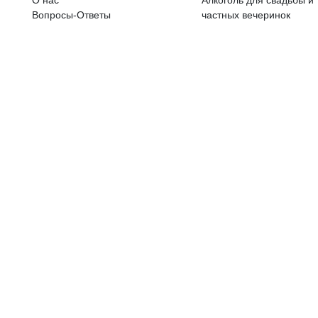
ALKOHOLA LIETOŠANAI IR N