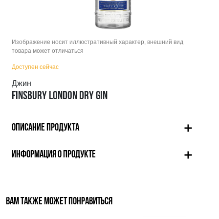
Изображение носит иллюстративный характер, внешний вид
товара может отличаться
Доступен сейчас
Джин
FINSBURY LONDON DRY GIN
ОПИСАНИЕ ПРОДУКТА
ИНФОРМАЦИЯ О ПРОДУКТЕ
ВАМ ТАКЖЕ МОЖЕТ ПОНРАВИТЬСЯ