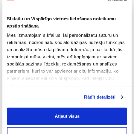
Sīkfailu un Vispārīgo vietnes lietošanas noteikumu
apstiprināšana
Mēs izmantojam sīkfailus, lai personalizētu saturu un
reklāmas, nodrošinātu sociālo saziņas līdzekļu funkcijas
un analizētu mūsu datplūsmu. Informāciju par to, kā jūs
izmantojat mūsu vietni, mēs arī kopīgojam ar saviem
sociālās saziņas līdzekļu, reklamēšanas un analīzes
partneriem, kuri to var apvienot ar citu informāciju, ko
viņiem sniedzat vai ko viņi apkopo, kad lietojat viņu
pakalpojumus.
Atļaujot nepieciešamos sīkfailus Jūs
Rādīt detalizēti
piekrītat
Vispārīgiem vietnes lietošanas
noteikumiem
(saīsināti - VVLN).
Atļaut visus