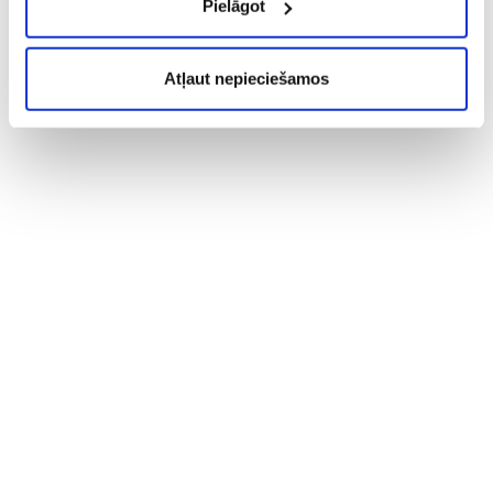
Pielāgot
Atļaut nepieciešamos