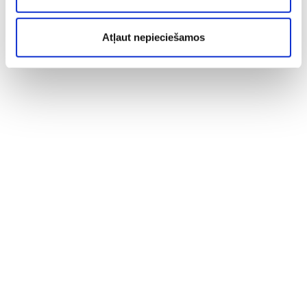
Atļaut nepieciešamos