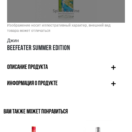
Изображение носит иллюстративный характер, внешний вид
товара может отличаться
Джин
BEEFEATER SUMMER EDITION
ОПИСАНИЕ ПРОДУКТА
ИНФОРМАЦИЯ О ПРОДУКТЕ
ВАМ ТАКЖЕ МОЖЕТ ПОНРАВИТЬСЯ