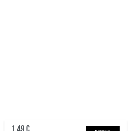
1.49 €