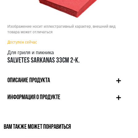
Изображение носит иллюстративный характер, внешний вид
товара может отличаться
Доступен сейчас
Для гриля и пикника
SALVETES SARKANAS 33CM 2-K.
ОПИСАНИЕ ПРОДУКТА
ИНФОРМАЦИЯ О ПРОДУКТЕ
ВАМ ТАКЖЕ МОЖЕТ ПОНРАВИТЬСЯ