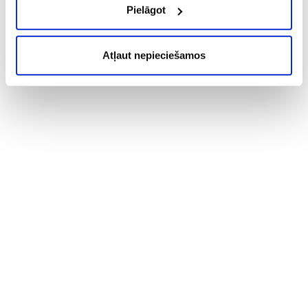
Pielāgot
Atļaut nepieciešamos