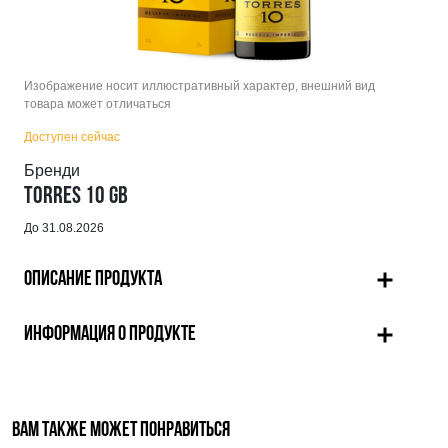
Изображение носит иллюстративный характер, внешний вид
товара может отличаться
Доступен сейчас
Бренди
TORRES 10 GB
До 31.08.2026
ОПИСАНИЕ ПРОДУКТА
ИНФОРМАЦИЯ О ПРОДУКТЕ
ВАМ ТАКЖЕ МОЖЕТ ПОНРАВИТЬСЯ