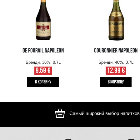
Изображение носит иллюстративный характер, внешний ви
отличаться
ВАМ ТАКЖЕ МОЖЕТ ПОНРАВИТЬСЯ