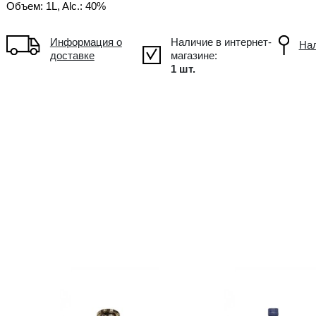
!
В упаковке
6
Объем: 1L, Alc.: 40%
Информация о
доставке