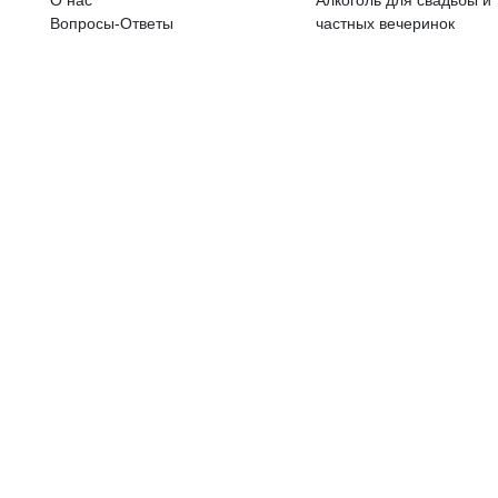
ALKOHOLA LIETOŠANAI IR N