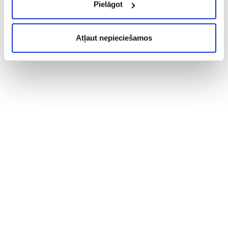
Pielāgot
Atļaut nepieciešamos