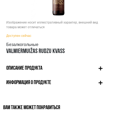
Изображение носит иллюстративный характер, внешний вид
товара может отличаться
Доступен сейчас
Безалкогольные
VALMIERMUIŽAS RUDZU KVASS
ОПИСАНИЕ ПРОДУКТА
ИНФОРМАЦИЯ О ПРОДУКТЕ
ВАМ ТАКЖЕ МОЖЕТ ПОНРАВИТЬСЯ