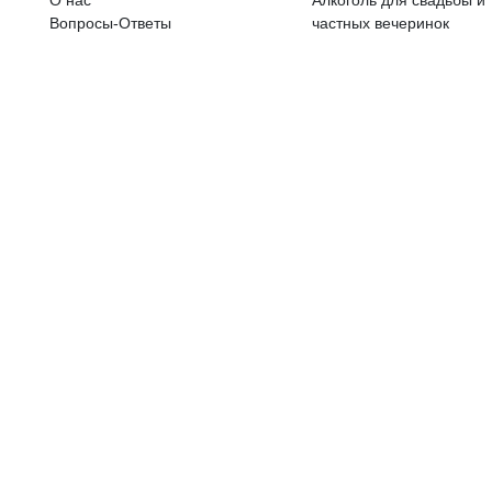
ALKOHOLA LIETOŠANAI IR N