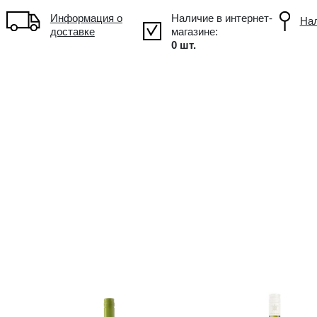
!
Объем: 0.75L, Alc.: 12.5%
Информация о
доставке