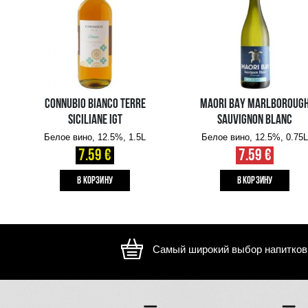
Изображение носит иллюстративный характер, внешний ви
отличаться
ВАМ ТАКЖЕ МОЖЕТ ПОНРАВИТЬСЯ