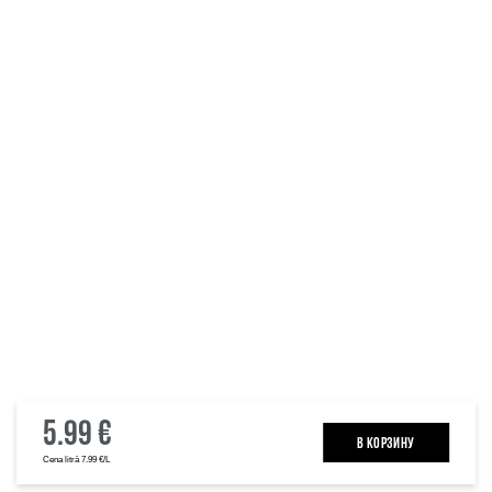
5.99 €
B КОРЗИНУ
Cena litrā 7.99 €/L