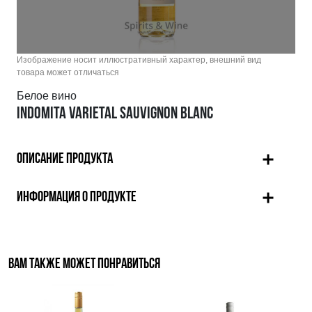
Изображение носит иллюстративный характер, внешний вид
товара может отличаться
Белое вино
INDOMITA VARIETAL SAUVIGNON BLANC
ОПИСАНИЕ ПРОДУКТА
ИНФОРМАЦИЯ О ПРОДУКТЕ
ВАМ ТАКЖЕ МОЖЕТ ПОНРАВИТЬСЯ