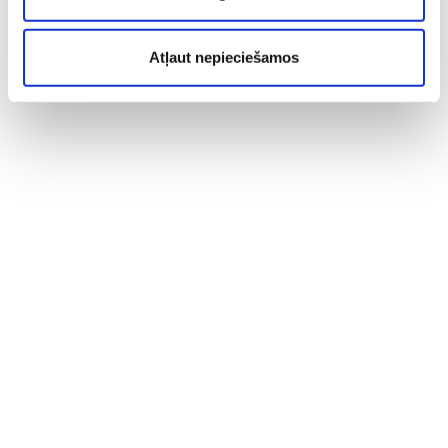
Atļaut nepieciešamos