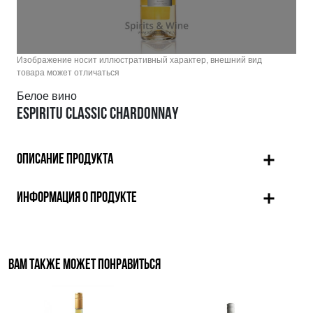
Изображение носит иллюстративный характер, внешний вид
товара может отличаться
Белое вино
ESPIRITU CLASSIC CHARDONNAY
ОПИСАНИЕ ПРОДУКТА
ИНФОРМАЦИЯ О ПРОДУКТЕ
ВАМ ТАКЖЕ МОЖЕТ ПОНРАВИТЬСЯ