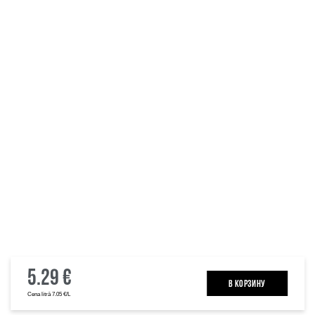
5.29 €
B КОРЗИНУ
Cena litrā 7.05 €/L