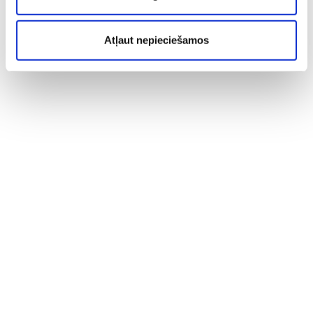
Atļaut nepieciešamos