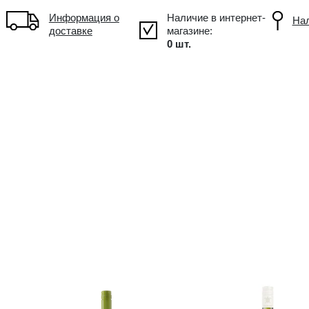
!
Объем: 0.75L, Alc.: 12%
Информация о
доставке