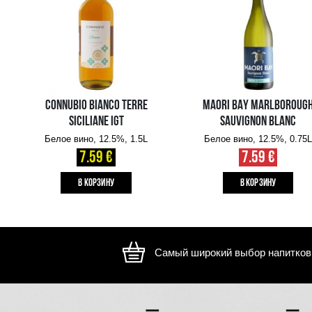
Изображение носит иллюстративный характер, внешний ви
отличаться
ВАМ ТАКЖЕ МОЖЕТ ПОНРАВИТЬСЯ