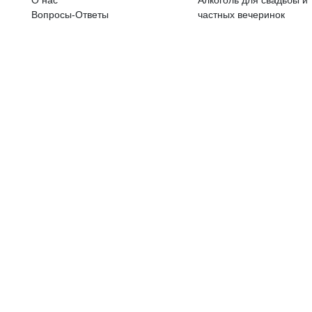
ALKOHOLA LIETOŠANAI IR N