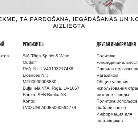
выбор напитков в Риге
Гарантия качеств