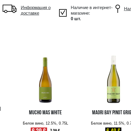
Объем: 0.75L, Alc.: 12.5%
Информация о
д товара может
доставке