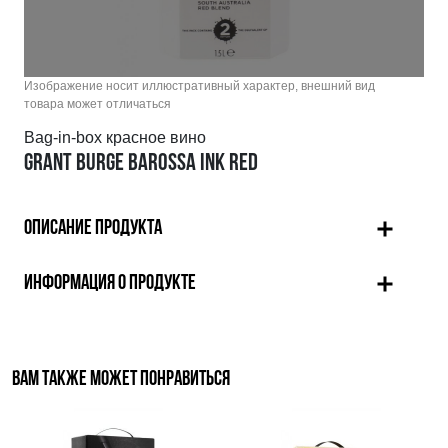
Изображение носит иллюстративный характер, внешний вид
товара может отличаться
Bag-in-box красное вино
GRANT BURGE BAROSSA INK RED
ОПИСАНИЕ ПРОДУКТА
ИНФОРМАЦИЯ О ПРОДУКТЕ
ВАМ ТАКЖЕ МОЖЕТ ПОНРАВИТЬСЯ