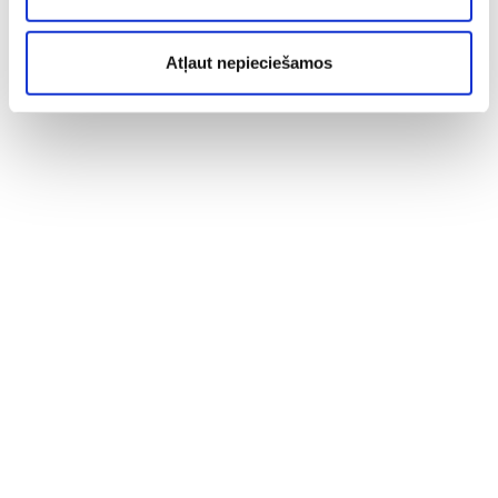
Atļaut nepieciešamos