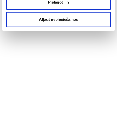
Pielāgot
Atļaut nepieciešamos