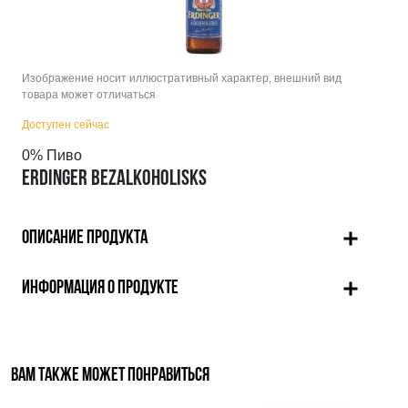
Изображение носит иллюстративный характер, внешний вид
товара может отличаться
Доступен сейчас
0% Пиво
ERDINGER BEZALKOHOLISKS
ОПИСАНИЕ ПРОДУКТА
ИНФОРМАЦИЯ О ПРОДУКТЕ
ВАМ ТАКЖЕ МОЖЕТ ПОНРАВИТЬСЯ