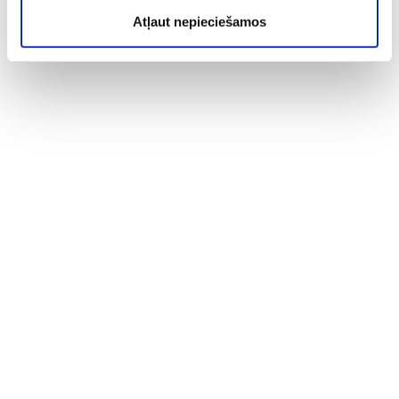
Atļaut nepieciešamos