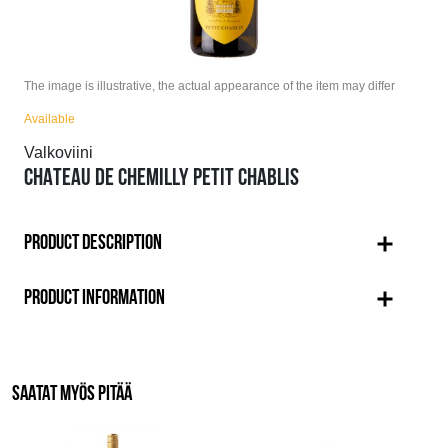
The image is illustrative, the actual appearance of the item may differ
Available
Valkoviini
CHATEAU DE CHEMILLY PETIT CHABLIS
PRODUCT DESCRIPTION
PRODUCT INFORMATION
SAATAT MYÖS PITÄÄ