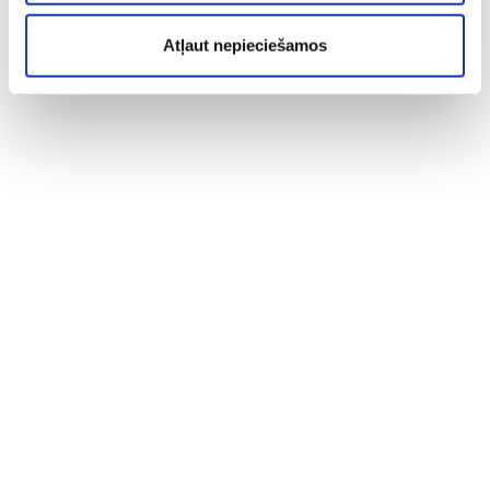
Atļaut nepieciešamos