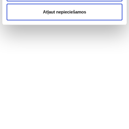
Atļaut nepieciešamos