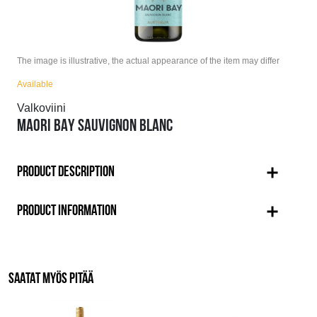
The image is illustrative, the actual appearance of the item may differ
Available
Valkoviini
MAORI BAY SAUVIGNON BLANC
PRODUCT DESCRIPTION
PRODUCT INFORMATION
SAATAT MYÖS PITÄÄ