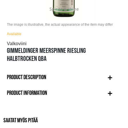
The image is illustrative, the actual appearance of the item may differ
Available
Valkoviini
GIMMELDINGER MEERSPINNE RIESLING
HALBTROCKEN QBA
PRODUCT DESCRIPTION
PRODUCT INFORMATION
SAATAT MYÖS PITÄÄ