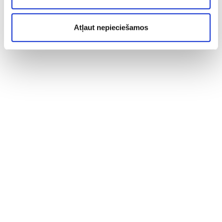
Atļaut nepieciešamos