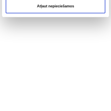
Atļaut nepieciešamos