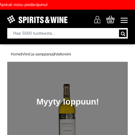
kati mūsu piedāvājumu!
Home
Viinit ja samppanja
Valkoviini
Myyty loppuun!