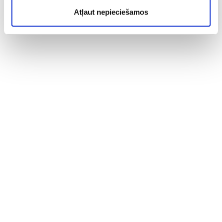
Atļaut nepieciešamos