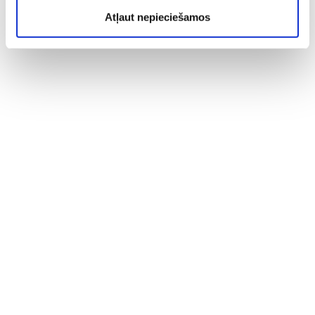
Atļaut nepieciešamos