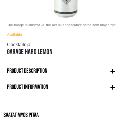
The image is illustrative, the actual appearance of the item may differ
Available
Cocktaileja
GARAGE HARD LEMON
PRODUCT DESCRIPTION
PRODUCT INFORMATION
SAATAT MYÖS PITÄÄ