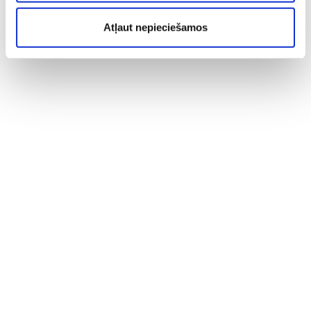
Atļaut nepieciešamos