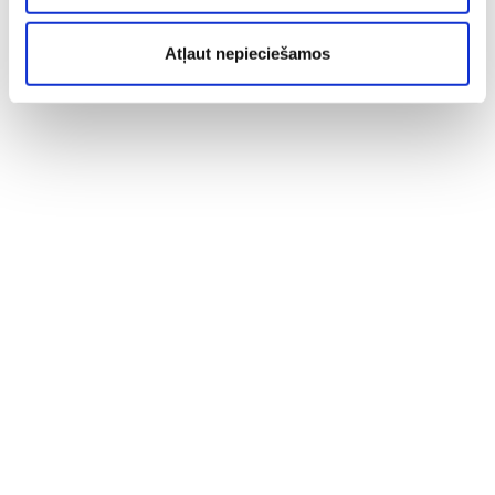
Atļaut nepieciešamos