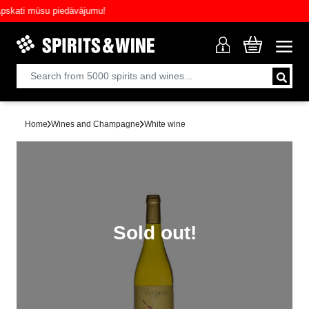
ati mūsu piedāvājumu!
Home
Wines and Champagne
White wine
Sold out!