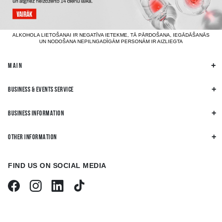
ALKOHOLA LIETOŠANAI IR NEGATĪVA IETEKME, TĀ PĀRDOŠANA, IEGĀDĀŠANĀS
UN NODOŠANA NEPILNGADĪGĀM PERSONĀM IR AIZLIEGTA
MAIN
BUSINESS & EVENTS SERVICE
BUSINESS INFORMATION
OTHER INFORMATION
FIND US ON SOCIAL MEDIA