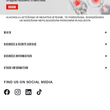
ALKOHOLA LIETOŠANAI IR NEGATĪVA IETEKME, TĀ PĀRDOŠANA, IEGĀDĀŠANĀS
UN NODOŠANA NEPILNGADĪGĀM PERSONĀM IR AIZLIEGTA
MAIN
BUSINESS & EVENTS SERVICE
BUSINESS INFORMATION
OTHER INFORMATION
FIND US ON SOCIAL MEDIA