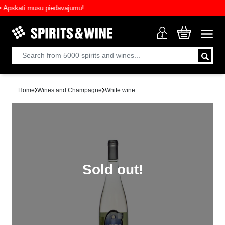
skati mūsu piedāvājumu!
Home
Wines and Champagne
White wine
Sold out!