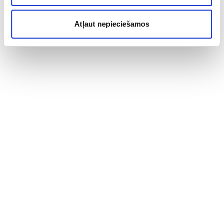
Atļaut nepieciešamos