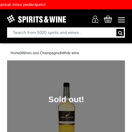
ati mūsu piedāvājumu!
Home
Wines and Champagne
White wine
Sold out!