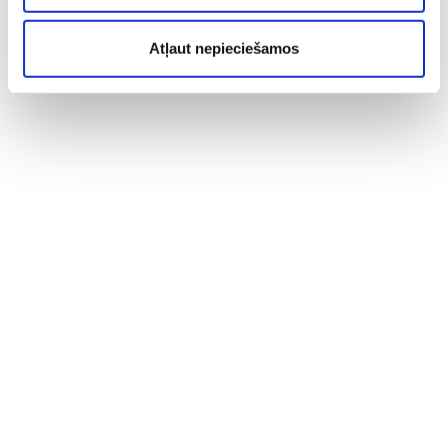
Atļaut nepieciešamos