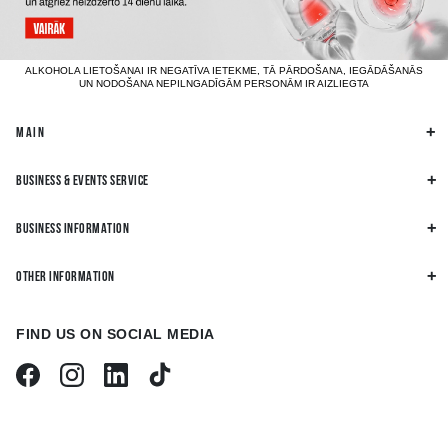
ALKOHOLA LIETOŠANAI IR NEGATĪVA IETEKME, TĀ PĀRDOŠANA, IEGĀDĀŠANĀS
UN NODOŠANA NEPILNGADĪGĀM PERSONĀM IR AIZLIEGTA
MAIN
BUSINESS & EVENTS SERVICE
BUSINESS INFORMATION
OTHER INFORMATION
FIND US ON SOCIAL MEDIA