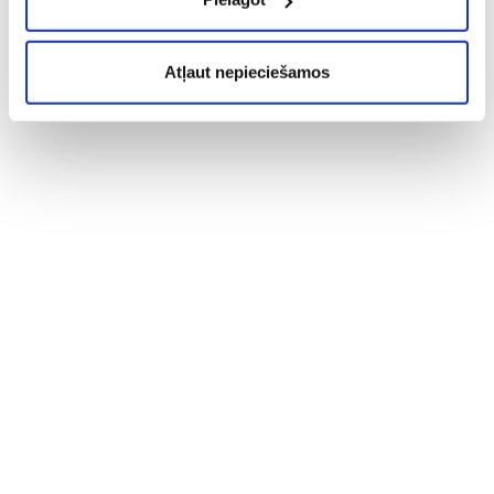
Atļaut nepieciešamos