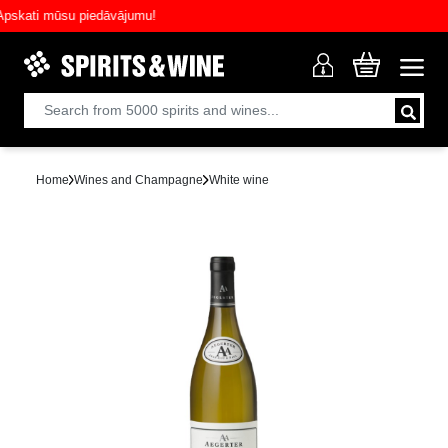
ati mūsu piedāvājumu!
Home
Wines and Champagne
White wine