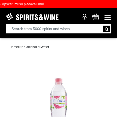
skati mūsu piedāvājumu!
Home
Non-alcoholic
Water