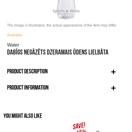
The image is illustrative, the actual appearance of the item may differ
Available
Water
DABĪGS NEGĀZĒTS DZERAMAIS ŪDENS LIELBĀTA
PRODUCT DESCRIPTION
PRODUCT INFORMATION
YOU MIGHT ALSO LIKE
SAVE!