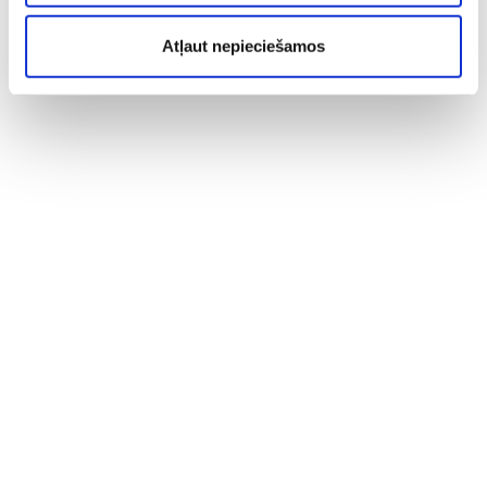
Atļaut nepieciešamos