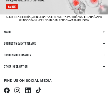
ALKOHOLA LIETOŠANAI IR NEGATĪVA IETEKME, TĀ PĀRDOŠANA, IEGĀDĀŠANĀS
UN NODOŠANA NEPILNGADĪGĀM PERSONĀM IR AIZLIEGTA
MAIN
BUSINESS & EVENTS SERVICE
BUSINESS INFORMATION
OTHER INFORMATION
FIND US ON SOCIAL MEDIA