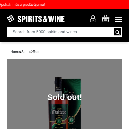
ati mūsu piedāvājumu!
Home
Spirits
Rum
Sold out!