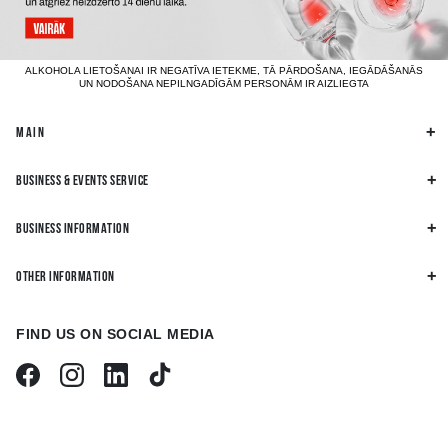
ALKOHOLA LIETOŠANAI IR NEGATĪVA IETEKME, TĀ PĀRDOŠANA, IEGĀDĀŠANĀS
UN NODOŠANA NEPILNGADĪGĀM PERSONĀM IR AIZLIEGTA
MAIN
BUSINESS & EVENTS SERVICE
BUSINESS INFORMATION
OTHER INFORMATION
FIND US ON SOCIAL MEDIA