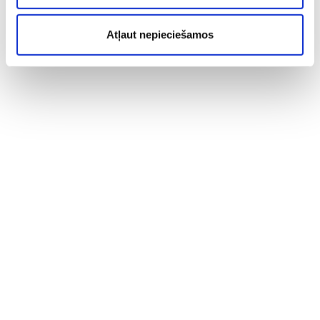
Atļaut nepieciešamos