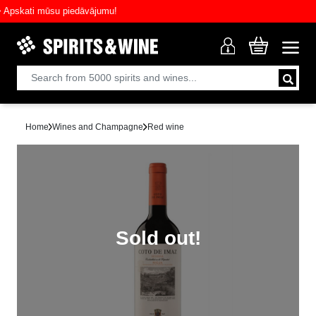
skati mūsu piedāvājumu!
Home
Wines and Champagne
Red wine
Sold out!