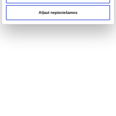
Atļaut nepieciešamos