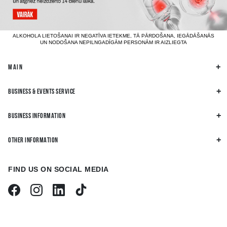
ALKOHOLA LIETOŠANAI IR NEGATĪVA IETEKME, TĀ PĀRDOŠANA, IEGĀDĀŠANĀS
UN NODOŠANA NEPILNGADĪGĀM PERSONĀM IR AIZLIEGTA
MAIN
BUSINESS & EVENTS SERVICE
BUSINESS INFORMATION
OTHER INFORMATION
FIND US ON SOCIAL MEDIA