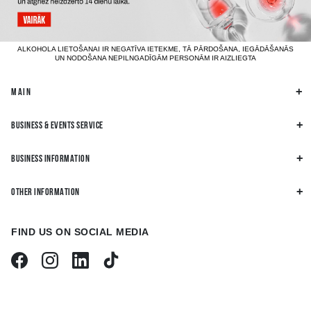
ALKOHOLA LIETOŠANAI IR NEGATĪVA IETEKME, TĀ PĀRDOŠANA, IEGĀDĀŠANĀS
UN NODOŠANA NEPILNGADĪGĀM PERSONĀM IR AIZLIEGTA
MAIN
BUSINESS & EVENTS SERVICE
BUSINESS INFORMATION
OTHER INFORMATION
FIND US ON SOCIAL MEDIA