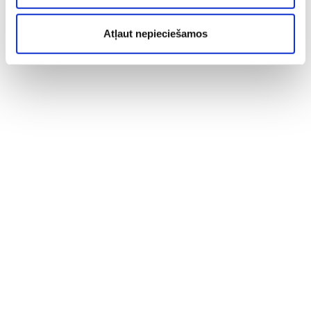
Atļaut nepieciešamos