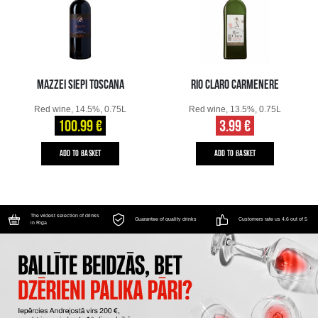
MAZZEI SIEPI TOSCANA
RIO CLARO CARMENERE
Red wine, 14.5%, 0.75L
Red wine, 13.5%, 0.75L
100.99 €
3.99 €
ADD TO BASKET
ADD TO BASKET
The widest selection of drinks
Guarantee of quality drinks
Customers rate us 4.6 out of 5
in Riga