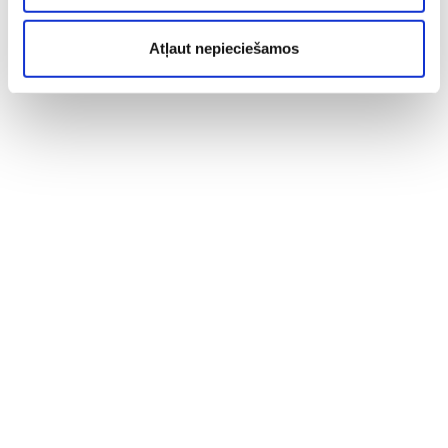
Atļaut nepieciešamos