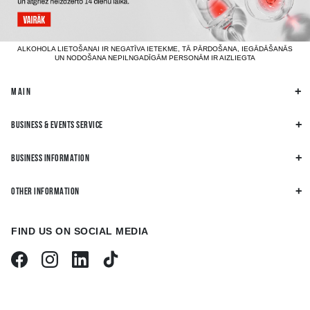
ALKOHOLA LIETOŠANAI IR NEGATĪVA IETEKME, TĀ PĀRDOŠANA, IEGĀDĀŠANĀS
UN NODOŠANA NEPILNGADĪGĀM PERSONĀM IR AIZLIEGTA
MAIN
BUSINESS & EVENTS SERVICE
BUSINESS INFORMATION
OTHER INFORMATION
FIND US ON SOCIAL MEDIA