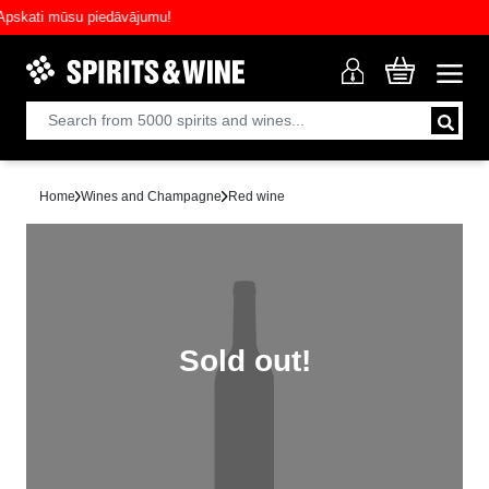
ati mūsu piedāvājumu!
Home
Wines and Champagne
Red wine
Sold out!