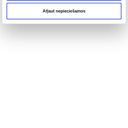
Atļaut nepieciešamos