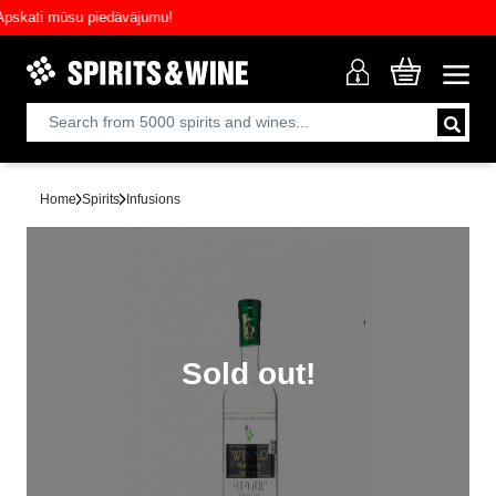
ati mūsu piedāvājumu!
Home
Spirits
Infusions
Sold out!