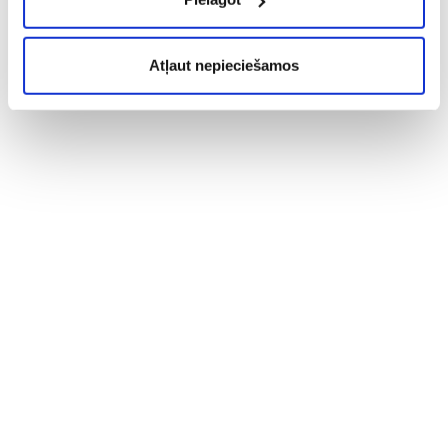
Atļaut nepieciešamos