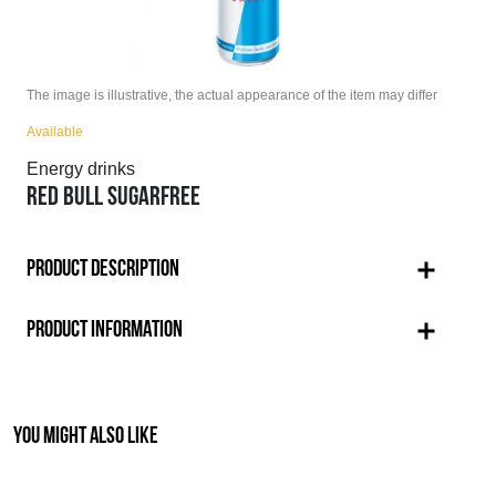
The image is illustrative, the actual appearance of the item may differ
Available
Energy drinks
RED BULL SUGARFREE
PRODUCT DESCRIPTION
PRODUCT INFORMATION
YOU MIGHT ALSO LIKE