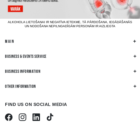
ALKOHOLA LIETOŠANAI IR NEGATĪVA IETEKME, TĀ PĀRDOŠANA, IEGĀDĀŠANĀS
UN NODOŠANA NEPILNGADĪGĀM PERSONĀM IR AIZLIEGTA
MAIN
BUSINESS & EVENTS SERVICE
BUSINESS INFORMATION
OTHER INFORMATION
FIND US ON SOCIAL MEDIA