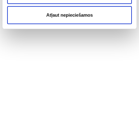
Atļaut nepieciešamos