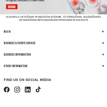
ALKOHOLA LIETOŠANAI IR NEGATĪVA IETEKME, TĀ PĀRDOŠANA, IEGĀDĀŠANĀS
UN NODOŠANA NEPILNGADĪGĀM PERSONĀM IR AIZLIEGTA
MAIN
BUSINESS & EVENTS SERVICE
BUSINESS INFORMATION
OTHER INFORMATION
FIND US ON SOCIAL MEDIA