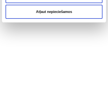
Atļaut nepieciešamos