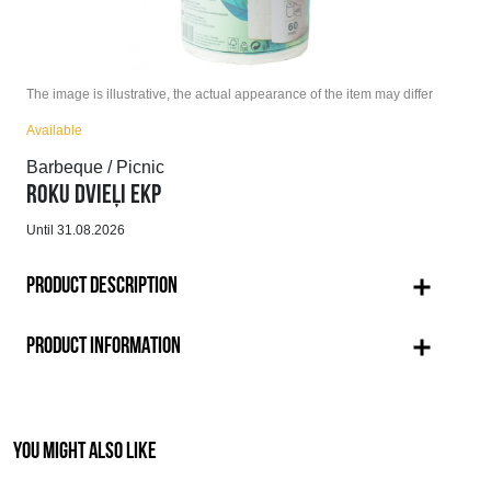
The image is illustrative, the actual appearance of the item may differ
Available
Barbeque / Picnic
ROKU DVIEĻI EKP
Until 31.08.2026
PRODUCT DESCRIPTION
PRODUCT INFORMATION
YOU MIGHT ALSO LIKE