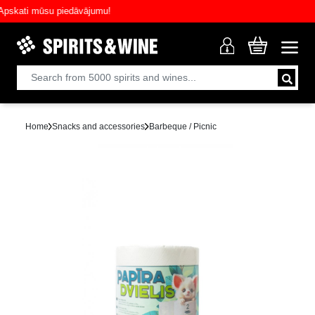
kati mūsu piedāvājumu!
Home
Snacks and accessories
Barbeque / Picnic