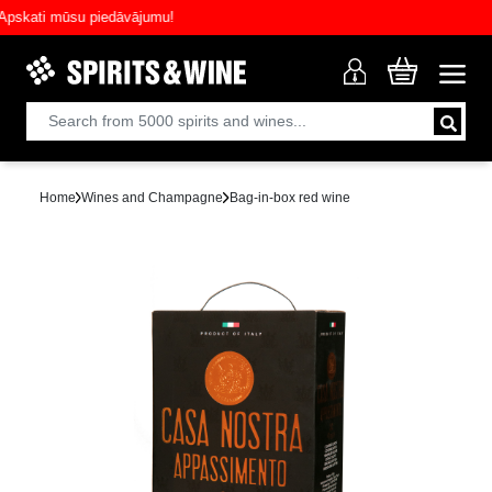
kati mūsu piedāvājumu!
Home
Wines and Champagne
Bag-in-box red wine