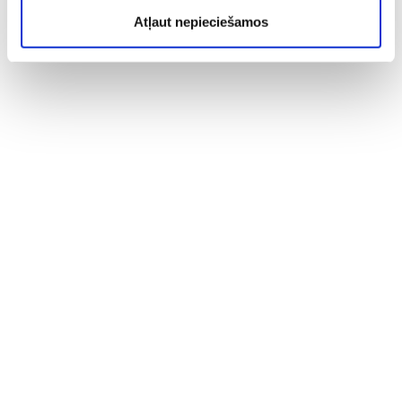
Atļaut nepieciešamos