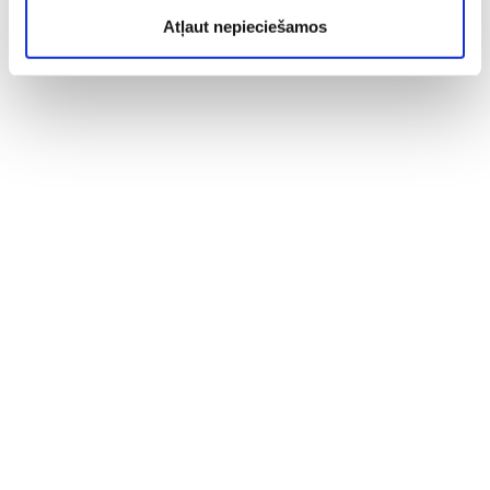
Atļaut nepieciešamos